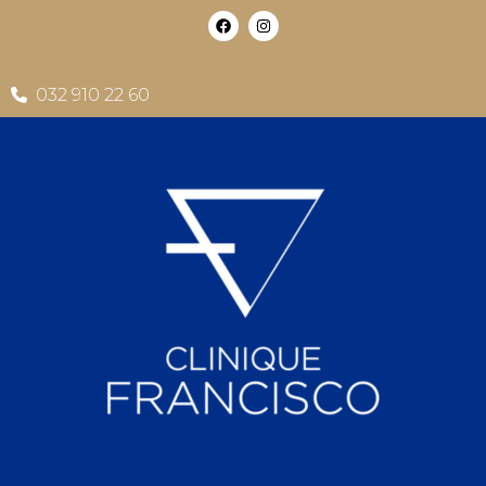
032 910 22 60