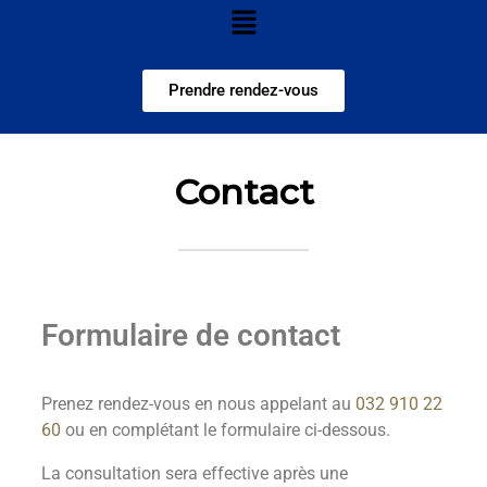
Prendre rendez-vous
Contact
Formulaire de contact
Prenez rendez-vous en nous appelant au
032 910 22
60
ou en complétant le formulaire ci-dessous.
La consultation sera effective après une